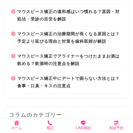
マウスピース矯正の違和感はいつ慣れる？原因・対
処法・受診の目安を解説
マウスピース矯正の治療期間が長くなる原因とは？
予定より延びる理由と対策を歯科医師が解説
マウスピース矯正でアライナーをつけたままお酒は
飲める？飲酒時の注意点を解説
マウスピース矯正中にデートで困らない方法とは？
食事・口臭・キスの注意点
コラムのカテゴリー
ホーム
電話
LINE相談
初診予約
36
その他