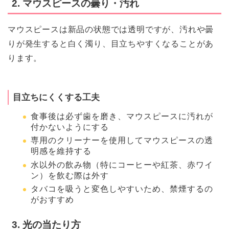
2. マウスピースの曇り・汚れ
マウスピースは新品の状態では透明ですが、汚れや曇
りが発生すると白く濁り、目立ちやすくなることがあ
ります。
目立ちにくくする工夫
食事後は必ず歯を磨き、マウスピースに汚れが
付かないようにする
専用のクリーナーを使用してマウスピースの透
明感を維持する
水以外の飲み物（特にコーヒーや紅茶、赤ワイ
ン）を飲む際は外す
タバコを吸うと変色しやすいため、禁煙するの
がおすすめ
3. 光の当たり方