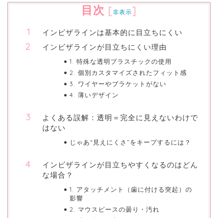
目次
[
]
非表示
インビザラインは基本的に目立ちにくい
インビザラインが目立ちにくい理由
1. 特殊な透明プラスチックの使用
2. 個別カスタマイズされたフィット感
3. ワイヤーやブラケットがない
4. 薄いデザイン
よくある誤解：透明＝完全に見えないわけで
はない
じゃあ“見えにくさ”をキープするには？
インビザラインが目立ちやすくなるのはどん
な場合？
1. アタッチメント（歯に付ける突起）の
影響
2. マウスピースの曇り・汚れ