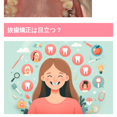
抜歯矯正は目立つ？