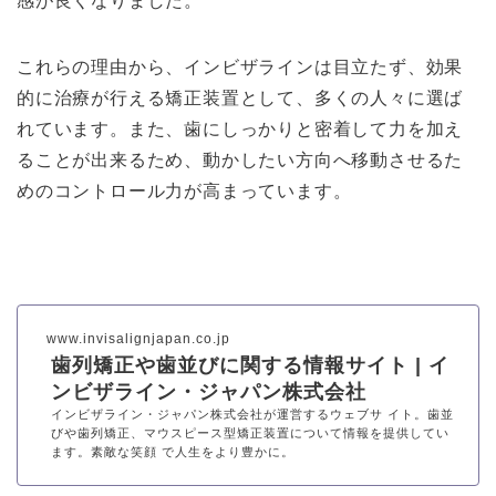
感が良くなりました。
これらの理由から、インビザラインは目立たず、効果
的に治療が行える矯正装置として、多くの人々に選ば
れています。また、歯にしっかりと密着して力を加え
ることが出来るため、動かしたい方向へ移動させるた
めのコントロール力が高まっています。
www.invisalignjapan.co.jp
歯列矯正や歯並びに関する情報サイト | イ
ンビザライン・ジャパン株式会社
インビザライン・ジャパン株式会社が運営するウェブサ イト。歯並
びや歯列矯正、マウスピース型矯正装置について情報を提供してい
ます。素敵な笑顔 で人生をより豊かに。