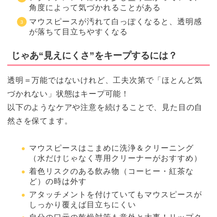
角度によって気づかれることがある
マウスピースが汚れて白っぽくなると、透明感
が落ちて目立ちやすくなる
じゃあ“見えにくさ”をキープするには？
透明＝万能ではないけれど、工夫次第で「ほとんど気
づかれない」状態はキープ可能！
以下のようなケアや注意を続けることで、見た目の自
然さを保てます。
マウスピースはこまめに洗浄＆クリーニング
（水だけじゃなく専用クリーナーがおすすめ）
着色リスクのある飲み物（コーヒー・紅茶な
ど）の時は外す
アタッチメントを付けていてもマウスピースが
しっかり覆えば目立ちにくい