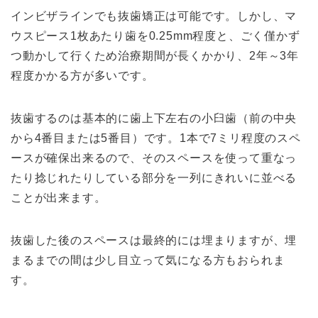
インビザラインでも抜歯矯正は可能です。しかし、マ
ウスピース1枚あたり歯を0.25mm程度と、ごく僅かず
つ動かして行くため治療期間が長くかかり、2年～3年
程度かかる方が多いです。
抜歯するのは基本的に歯上下左右の小臼歯（前の中央
から4番目または5番目）です。1本で7ミリ程度のスペ
ースが確保出来るので、そのスペースを使って重なっ
たり捻じれたりしている部分を一列にきれいに並べる
ことが出来ます。
抜歯した後のスペースは最終的には埋まりますが、埋
まるまでの間は少し目立って気になる方もおられま
す。