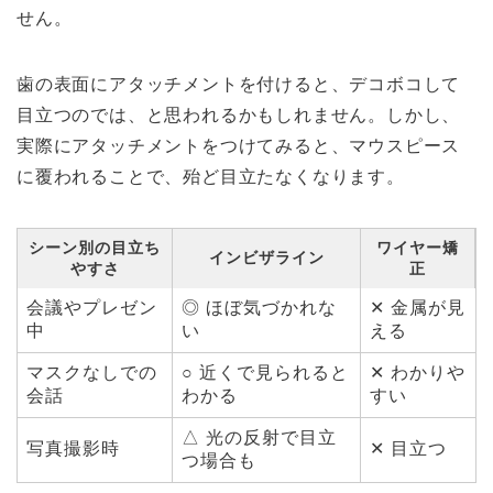
せん。
歯の表面にアタッチメントを付けると、デコボコして
目立つのでは、と思われるかもしれません。しかし、
実際にアタッチメントをつけてみると、マウスピース
に覆われることで、殆ど目立たなくなります。
シーン別の目立ち
ワイヤー矯
インビザライン
やすさ
正
会議やプレゼン
◎ ほぼ気づかれな
✕ 金属が見
中
い
える
マスクなしでの
○ 近くで見られると
✕ わかりや
会話
わかる
すい
△ 光の反射で目立
写真撮影時
✕ 目立つ
つ場合も