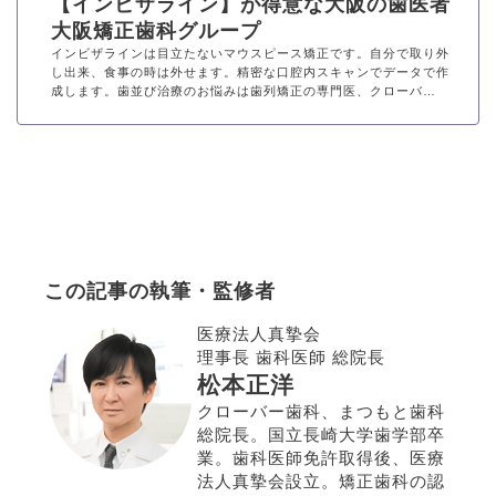
【インビザライン】が得意な大阪の歯医者
大阪矯正歯科グループ
インビザラインは目立たないマウスピース矯正です。自分で取り外
し出来、食事の時は外せます。精密な口腔内スキャンでデータで作
成します。歯並び治療のお悩みは歯列矯正の専門医、クローバ…
この記事の執筆・監修者
医療法人真摯会
理事長 歯科医師 総院長
松本正洋
クローバー歯科、まつもと歯科
総院長。国立長崎大学歯学部卒
業。歯科医師免許取得後、医療
法人真摯会設立。矯正歯科の認