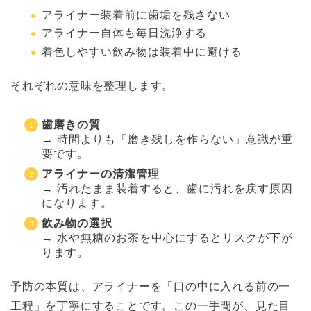
アライナー装着前に歯垢を残さない
アライナー自体も毎日洗浄する
着色しやすい飲み物は装着中に避ける
それぞれの意味を整理します。
歯磨きの質
→ 時間よりも「磨き残しを作らない」意識が重
要です。
アライナーの清潔管理
→ 汚れたまま装着すると、歯に汚れを戻す原因
になります。
飲み物の選択
→ 水や無糖のお茶を中心にするとリスクが下が
ります。
予防の本質は、アライナーを「口の中に入れる前の一
工程」を丁寧にすることです。この一手間が、見た目