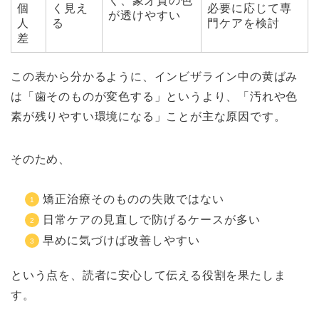
く、象牙質の色
個
く見え
必要に応じて専
が透けやすい
人
る
門ケアを検討
差
この表から分かるように、インビザライン中の黄ばみ
は「歯そのものが変色する」というより、「汚れや色
素が残りやすい環境になる」ことが主な原因です。
そのため、
矯正治療そのものの失敗ではない
日常ケアの見直しで防げるケースが多い
早めに気づけば改善しやすい
という点を、読者に安心して伝える役割を果たしま
す。