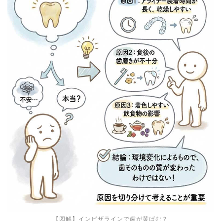
【図解】インビザラインで歯が黄ばむ？