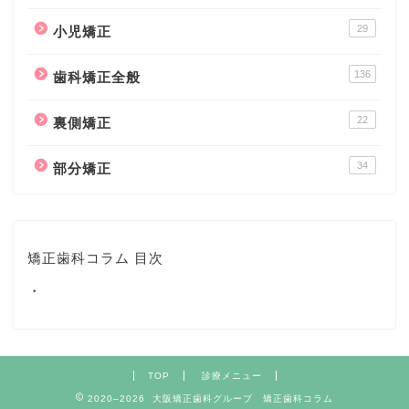
29
小児矯正
136
歯科矯正全般
22
裏側矯正
34
部分矯正
矯正歯科コラム 目次
・
TOP
診療メニュー
2020–2026 大阪矯正歯科グループ 矯正歯科コラム