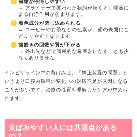
歯垢が停滞しやすい
→ アライナーで覆われた状態が続くと、唾液に
よる自浄作用が弱まります。
着色成分が閉じ込められる
→ コーヒーやお茶などの色素が、歯の表面にと
どまりやすくなります。
歯磨きの回数や質が下がる
→ 外出先などで簡易的な歯磨きになることも少
なくありません。
インビザライン中の黄ばみは、「矯正装置の問題」と
いうより口腔内環境の変化への対応不足が原因になる
ことが多いです。治療の性質を理解したケアが求めら
れます。
黄ばみやすい人には共通点がある
の？