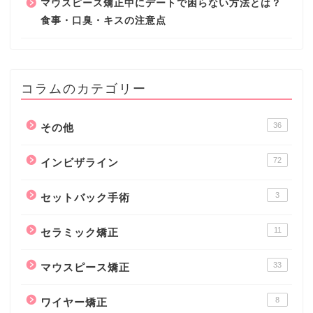
マウスピース矯正中にデートで困らない方法とは？
食事・口臭・キスの注意点
コラムのカテゴリー
36
その他
72
インビザライン
3
セットバック手術
11
セラミック矯正
33
マウスピース矯正
8
ワイヤー矯正