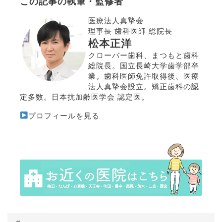
この記事の執筆・監修者
医療法人真摯会
理事長 歯科医師 総院長
松本正洋
クローバー歯科、まつもと歯科
総院長。国立長崎大学歯学部卒
業。歯科医師免許取得後、医療
法人真摯会設立。矯正歯科の認
定多数。日本抗加齢医学会 認定医。
プロフィールを見る