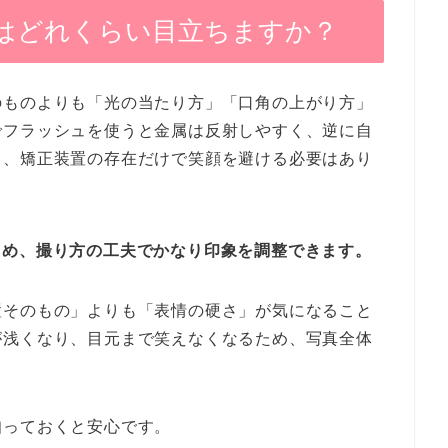
はどれくらい目立ちますか？
のものよりも「光の当たり方」「口角の上がり方」
でフラッシュを使うと金属は反射しやすく、逆に自
り、矯正装置の存在だけで笑顔を避ける必要はあり
ため、撮り方の工夫でかなり印象を調整できます。
置そのもの」よりも「表情の硬さ」が気になること
が浅くなり、目元まで笑えなくなるため、写真全体
知っておくと安心です。