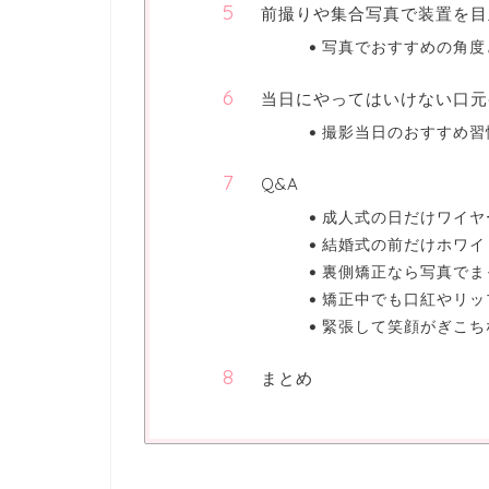
前撮りや集合写真で装置を目
写真でおすすめの角度
当日にやってはいけない口元
撮影当日のおすすめ習
Q&A
成人式の日だけワイヤ
結婚式の前だけホワイ
裏側矯正なら写真でま
矯正中でも口紅やリッ
緊張して笑顔がぎこち
まとめ