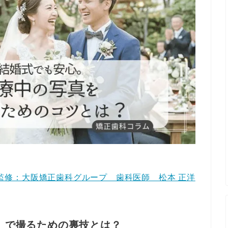
監修：大阪矯正歯科グループ 歯科医師 松本 正洋
」で撮るための裏技とは？