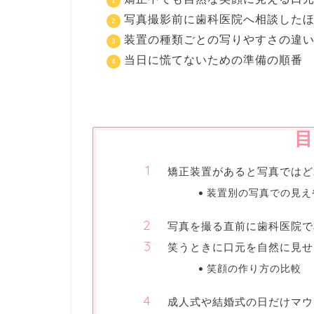
写真撮影前に歯科医院へ相談した
装置の種類ごとの写りやすさの違
当日に慌てないための準備の順番
目
矯正装置があると写真ではど
装置別の写真での見え
写真を撮る直前に歯科医院で
笑うときに口元を自然に見せ
笑顔の作り方の比較
成人式や結婚式の日だけマウ