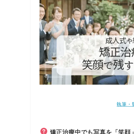
執筆・
矯正治療中でも写真を「笑顔