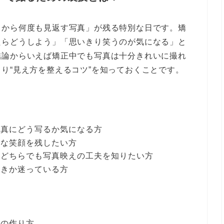
とから何度も見返す写真」が残る特別な日です。矯
たらどうしよう」「思いきり笑うのが気になる」と
結論からいえば矯正中でも写真は十分きれいに撮れ
り“見え方を整えるコツ”を知っておくことです。
写真にどう写るか気になる方
然な笑顔を残したい方
のどちらでも写真映えの工夫を知りたい方
べきか迷っている方
元の作り方