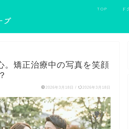
TOP
ド
心。矯正治療中の写真を笑顔
？
2026年3月18日
/
2026年3月18日