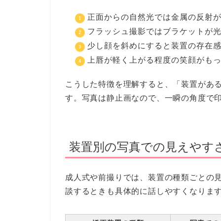
正面からの自然光では金属の反射
フラッシュ撮影ではブラケットが
少し顔を斜めにすると装置の存在
上唇が軽く上がる程度の笑顔がも
こうした特徴を理解すると、「装置があ
す。写真は静止画なので、一瞬の角度で
装置別の写真での見えやす
成人式や前撮りでは、装置の種類ごとの
談するときも具体的に話しやすくなりま