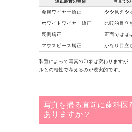
矯正装置の種類
写真での
金属ワイヤー矯正
やや見えや
ホワイトワイヤー矯正
比較的目立
裏側矯正
正面ではほ
マウスピース矯正
かなり目立
装置によって写真の印象は変わりますが
ルとの相性で考えるのが現実的です。
写真を撮る直前に歯科医
ありますか？