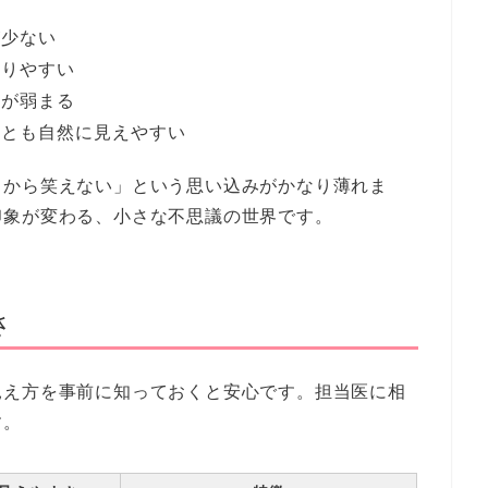
が少ない
光りやすい
感が弱まる
っとも自然に見えやすい
るから笑えない」という思い込みがかなり薄れま
印象が変わる、小さな不思議の世界です。
さ
見え方を事前に知っておくと安心です。担当医に相
す。