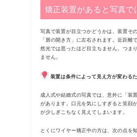
矯正装置があると写真で
写真で装置が目立つかどうかは、装置そ
「唇の開き方」に左右されます。近距離
然光では思ったほど目立ちません。つま
ません。
装置は条件によって見え方が変わる
成人式や結婚式の写真では、意外に「装
があります。口元を気にしすぎると笑顔
が少しぎこちなく見えてしまいます。
とくにワイヤー矯正中の方は、次の点を