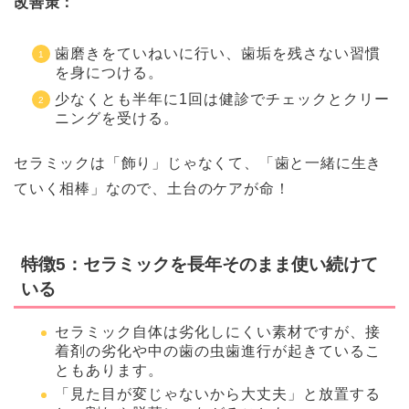
改善策：
歯磨きをていねいに行い、歯垢を残さない習慣
を身につける。
少なくとも半年に1回は健診でチェックとクリー
ニングを受ける。
セラミックは「飾り」じゃなくて、「歯と一緒に生き
ていく相棒」なので、土台のケアが命！
特徴5：セラミックを長年そのまま使い続けて
いる
セラミック自体は劣化しにくい素材ですが、接
着剤の劣化や中の歯の虫歯進行が起きているこ
ともあります。
「見た目が変じゃないから大丈夫」と放置する