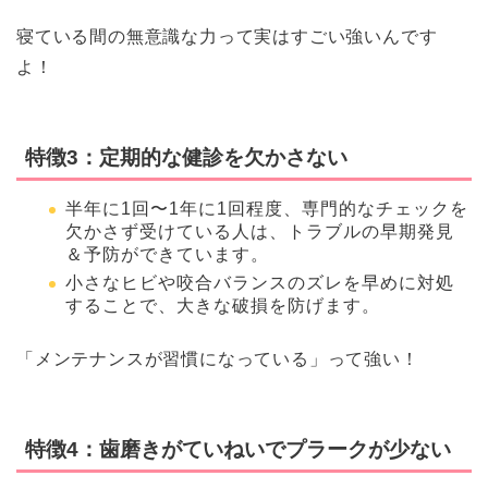
寝ている間の無意識な力って実はすごい強いんです
よ！
特徴3：定期的な健診を欠かさない
半年に1回〜1年に1回程度、専門的なチェックを
欠かさず受けている人は、トラブルの早期発見
＆予防ができています。
小さなヒビや咬合バランスのズレを早めに対処
することで、大きな破損を防げます。
「メンテナンスが習慣になっている」って強い！
特徴4：歯磨きがていねいでプラークが少ない