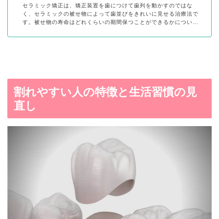
セラミック矯正は、矯正装置を歯につけて歯列を動かすのではな
く、セラミックの被せ物によって歯並びをきれいに見せる治療法で
す。被せ物の寿命はどれくらいの期間保つことができるかについ…
割れやすい人の特徴と生活習慣の見
直し