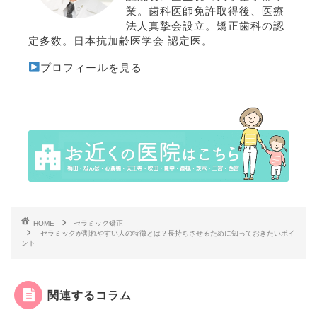
業。歯科医師免許取得後、医療
法人真摯会設立。矯正歯科の認
定多数。日本抗加齢医学会 認定医。
プロフィールを見る
HOME
セラミック矯正
セラミックが割れやすい人の特徴とは？長持ちさせるために知っておきたいポイ
ント
関連するコラム