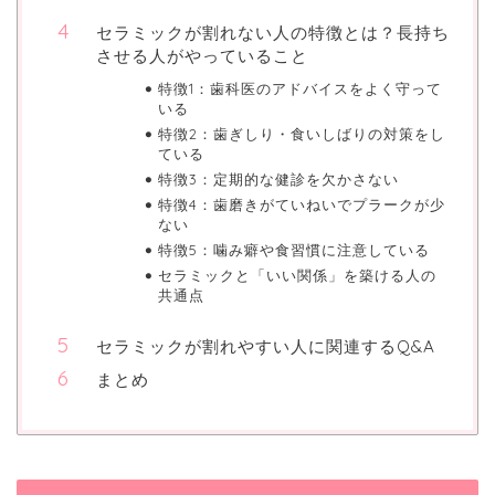
セラミックが割れない人の特徴とは？長持ち
させる人がやっていること
特徴1：歯科医のアドバイスをよく守って
いる
特徴2：歯ぎしり・食いしばりの対策をし
ている
特徴3：定期的な健診を欠かさない
特徴4：歯磨きがていねいでプラークが少
ない
特徴5：噛み癖や食習慣に注意している
セラミックと「いい関係」を築ける人の
共通点
セラミックが割れやすい人に関連するQ&A
まとめ