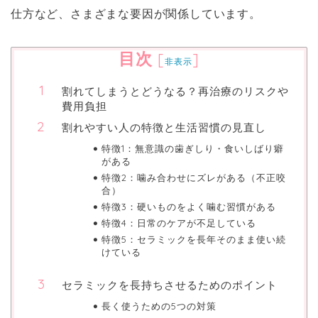
仕方など、さまざまな要因が関係しています。
目次
[
]
非表示
割れてしまうとどうなる？再治療のリスクや
費用負担
割れやすい人の特徴と生活習慣の見直し
特徴1：無意識の歯ぎしり・食いしばり癖
がある
特徴2：噛み合わせにズレがある（不正咬
合）
特徴3：硬いものをよく噛む習慣がある
特徴4：日常のケアが不足している
特徴5：セラミックを長年そのまま使い続
けている
セラミックを長持ちさせるためのポイント
長く使うための5つの対策