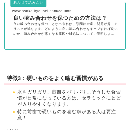
あわせて読みたい
www.osaka-kyousei.com/column
良い噛み合わせを保つための方法は？
良い噛み合わせを保つことが出来れば、顎関節や歯に問題が起こる
リスクが減ります。どのように良い噛み合わせをキープすれば良い
のか、噛み合わせが悪くなる原因や対処法についてご説明しま…
特徴3：硬いものをよく噛む習慣がある
氷をガリガリ、煎餅をバリバリ…そうした食習
慣が日常になっている方は、セラミックにヒビ
が入りやすくなります。
特に前歯で硬いものを噛む癖がある人は要注
意！