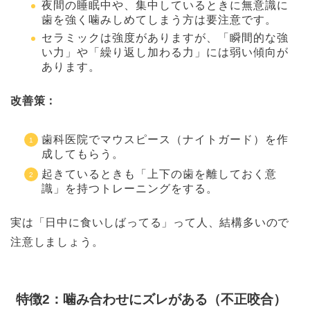
夜間の睡眠中や、集中しているときに無意識に
歯を強く噛みしめてしまう方は要注意です。
セラミックは強度がありますが、「瞬間的な強
い力」や「繰り返し加わる力」には弱い傾向が
あります。
改善策：
歯科医院でマウスピース（ナイトガード）を作
成してもらう。
起きているときも「上下の歯を離しておく意
識」を持つトレーニングをする。
実は「日中に食いしばってる」って人、結構多いので
注意しましょう。
特徴2：噛み合わせにズレがある（不正咬合）