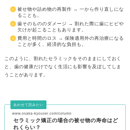
被せ物や詰め物の再製作 → 一から作り直しにな
ることも。
歯そのもののダメージ → 割れた際に歯にヒビや
欠けが起こることもあります。
費用と時間のロス → 保険適用外の再治療になる
ことが多く、経済的な負担も。
このように、割れたセラミックをそのままにしておく
と、歯の健康だけでなく生活にも影響を及ぼしてしま
うことがあります。
あわせて読みたい
www.osaka-kyousei.com/column
セラミック矯正の場合の被せ物の寿命はど
れくらい？