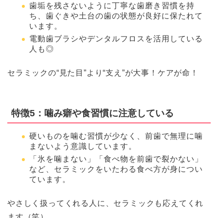
歯垢を残さないように丁寧な歯磨き習慣を持
ち、歯ぐきや土台の歯の状態が良好に保たれて
います。
電動歯ブラシやデンタルフロスを活用している
人も◎
セラミックの“見た目”より“支え”が大事！ケアが命！
特徴5：噛み癖や食習慣に注意している
硬いものを噛む習慣が少なく、前歯で無理に噛
まないよう意識しています。
「氷を噛まない」「食べ物を前歯で裂かない」
など、セラミックをいたわる食べ方が身につい
ています。
やさしく扱ってくれる人に、セラミックも応えてくれ
ます（笑）