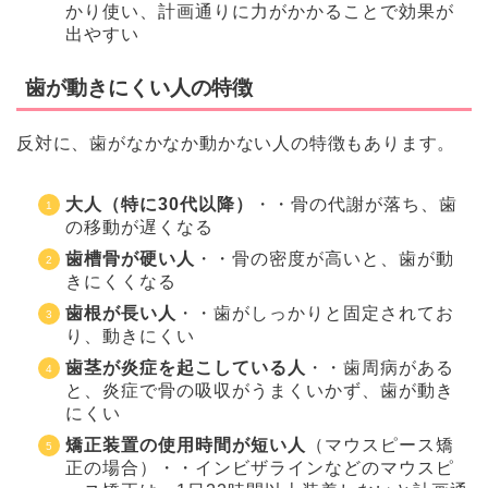
かり使い、計画通りに力がかかることで効果が
出やすい
歯が動きにくい人の特徴
反対に、歯がなかなか動かない人の特徴もあります。
大人（特に30代以降）
・・骨の代謝が落ち、歯
の移動が遅くなる
歯槽骨が硬い人
・・骨の密度が高いと、歯が動
きにくくなる
歯根が長い人
・・歯がしっかりと固定されてお
り、動きにくい
歯茎が炎症を起こしている人
・・歯周病がある
と、炎症で骨の吸収がうまくいかず、歯が動き
にくい
矯正装置の使用時間が短い人
（マウスピース矯
正の場合）・・インビザラインなどのマウスピ