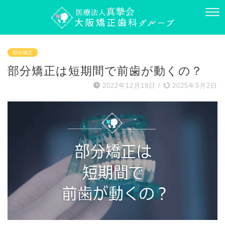
部分矯正
部分矯正は短期間で前歯が動くの？
2022年12月19日
/
2025年5月2日