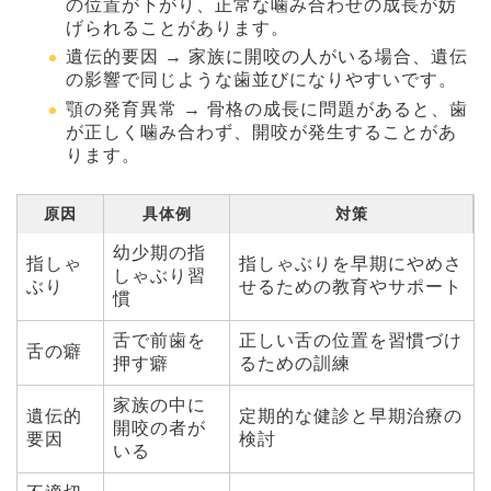
の位置が下がり、正常な噛み合わせの成長が妨
げられることがあります。
遺伝的要因 → 家族に開咬の人がいる場合、遺伝
の影響で同じような歯並びになりやすいです。
顎の発育異常 → 骨格の成長に問題があると、歯
が正しく噛み合わず、開咬が発生することがあ
ります。
原因
具体例
対策
幼少期の指
指しゃ
指しゃぶりを早期にやめさ
しゃぶり習
ぶり
せるための教育やサポート
慣
舌で前歯を
正しい舌の位置を習慣づけ
舌の癖
押す癖
るための訓練
家族の中に
遺伝的
定期的な健診と早期治療の
開咬の者が
要因
検討
いる