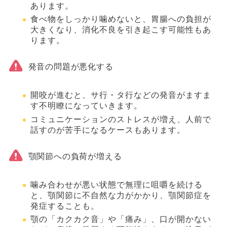
あります。
食べ物をしっかり噛めないと、胃腸への負担が
大きくなり、消化不良を引き起こす可能性もあ
ります。
発音の問題が悪化する
開咬が進むと、サ行・タ行などの発音がますま
す不明瞭になっていきます。
コミュニケーションのストレスが増え、人前で
話すのが苦手になるケースもあります。
顎関節への負荷が増える
噛み合わせが悪い状態で無理に咀嚼を続ける
と、顎関節に不自然な力がかかり、顎関節症を
発症することも。
顎の「カクカク音」や「痛み」、口が開かない