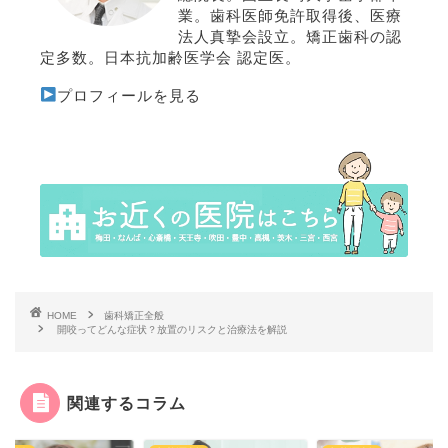
業。歯科医師免許取得後、医療
法人真摯会設立。矯正歯科の認
定多数。日本抗加齢医学会 認定医。
プロフィールを見る
HOME
歯科矯正全般
開咬ってどんな症状？放置のリスクと治療法を解説
関連するコラム