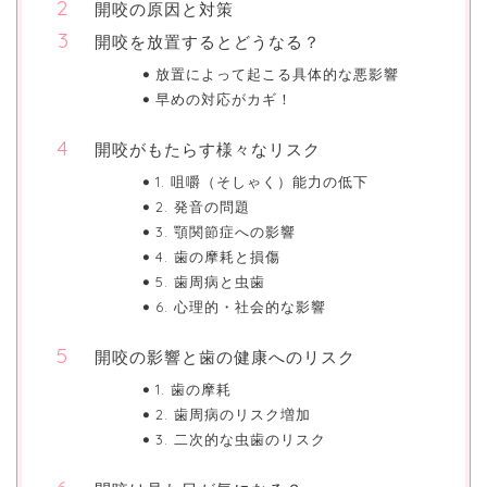
開咬の原因と対策
開咬を放置するとどうなる？
放置によって起こる具体的な悪影響
早めの対応がカギ！
開咬がもたらす様々なリスク
1. 咀嚼（そしゃく）能力の低下
2. 発音の問題
3. 顎関節症への影響
4. 歯の摩耗と損傷
5. 歯周病と虫歯
6. 心理的・社会的な影響
開咬の影響と歯の健康へのリスク
1. 歯の摩耗
2. 歯周病のリスク増加
3. 二次的な虫歯のリスク