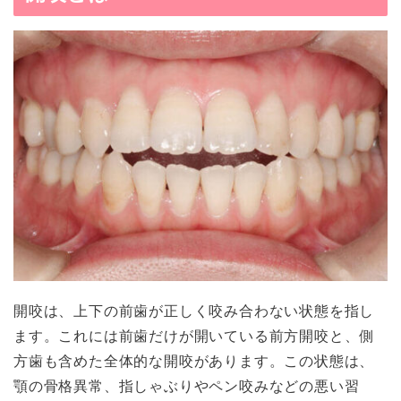
開咬は、上下の前歯が正しく咬み合わない状態を指し
ます。これには前歯だけが開いている前方開咬と、側
方歯も含めた全体的な開咬があります。この状態は、
顎の骨格異常、指しゃぶりやペン咬みなどの悪い習