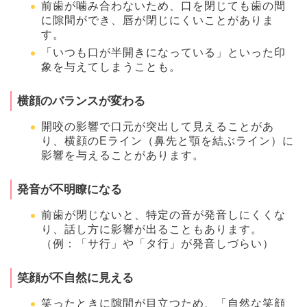
前歯が噛み合わないため、口を閉じても歯の間
に隙間ができ、唇が閉じにくいことがありま
す。
「いつも口が半開きになっている」といった印
象を与えてしまうことも。
横顔のバランスが変わる
開咬の影響で口元が突出して見えることがあ
り、横顔のEライン（鼻先と顎を結ぶライン）に
影響を与えることがあります。
発音が不明瞭になる
前歯が閉じないと、特定の音が発音しにくくな
り、話し方に影響が出ることもあります。
（例：「サ行」や「タ行」が発音しづらい）
笑顔が不自然に見える
笑ったときに隙間が目立つため、「自然な笑顔