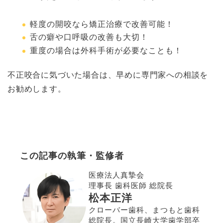
軽度の開咬なら矯正治療で改善可能！
舌の癖や口呼吸の改善も大切！
重度の場合は外科手術が必要なことも！
不正咬合に気づいた場合は、早めに専門家への相談を
お勧めします。
この記事の執筆・監修者
医療法人真摯会
理事長 歯科医師 総院長
松本正洋
クローバー歯科、まつもと歯科
総院長。国立長崎大学歯学部卒