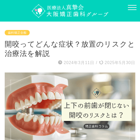
歯科矯正全般
開咬ってどんな症状？放置のリスクと
治療法を解説
2024年3月11日
/
2025年5月30日