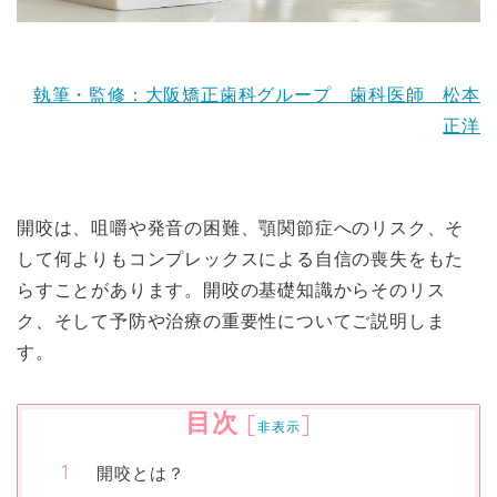
執筆・監修：大阪矯正歯科グループ 歯科医師 松本
正洋
開咬は、咀嚼や発音の困難、顎関節症へのリスク、そ
して何よりもコンプレックスによる自信の喪失をもた
らすことがあります。開咬の基礎知識からそのリス
ク、そして予防や治療の重要性についてご説明しま
す。
目次
[
]
非表示
開咬とは？