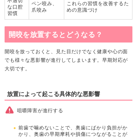
不適切
ペン咬み、
これらの習慣を改善するた
な口腔
爪咬み
めの意識づけ
習慣
開咬を放置するとどうなる？
開咬を放っておくと、見た目だけでなく健康や心の面
でも様々な悪影響が進行してしまいます。早期対応が
大切です。
放置によって起こる具体的な悪影響
咀嚼障害が進行する
前歯で噛めないことで、奥歯にばかり負担がか
かり、奥歯の早期摩耗や損傷につながることが