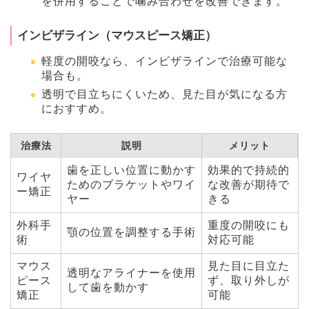
を併用することで噛み合わせを改善できます。
インビザライン（マウスピース矯正）
軽度の開咬なら、インビザラインで治療可能な
場合も。
透明で目立ちにくいため、見た目が気になる方
におすすめ。
治療法
説明
メリット
歯を正しい位置に動かす
効果的で持続的
ワイヤ
ためのブラケットやワイ
な改善が期待で
ー矯正
ヤー
きる
外科手
重度の開咬にも
顎の位置を調整する手術
術
対応可能
マウス
見た目に目立た
透明なアライナーを使用
ピース
ず、取り外しが
して歯を動かす
矯正
可能