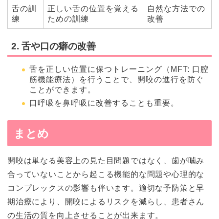
舌の訓
正しい舌の位置を覚える
自然な方法での
練
ための訓練
改善
2. 舌や口の癖の改善
舌を正しい位置に保つトレーニング（MFT: 口腔
筋機能療法）を行うことで、開咬の進行を防ぐ
ことができます。
口呼吸を鼻呼吸に改善することも重要。
まとめ
開咬は単なる美容上の見た目問題ではなく、歯が噛み
合っていないことから起こる機能的な問題や心理的な
コンプレックスの影響も伴います。適切な予防策と早
期治療により、開咬によるリスクを減らし、患者さん
の生活の質を向上させることが出来ます。