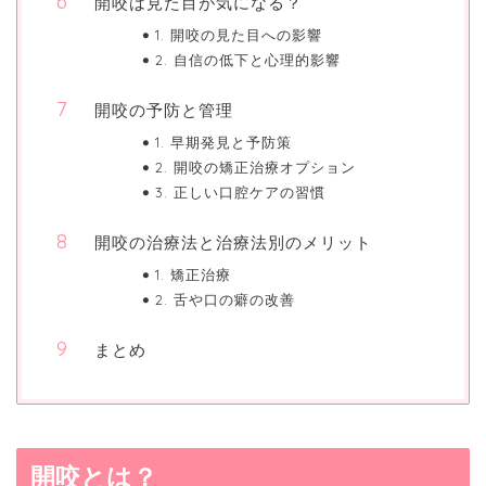
開咬は見た目が気になる？
1. 開咬の見た目への影響
2. 自信の低下と心理的影響
開咬の予防と管理
1. 早期発見と予防策
2. 開咬の矯正治療オプション
3. 正しい口腔ケアの習慣
開咬の治療法と治療法別のメリット
1. 矯正治療
2. 舌や口の癖の改善
まとめ
開咬とは？