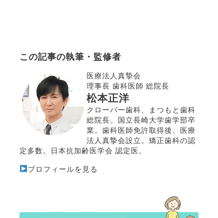
この記事の執筆・監修者
医療法人真摯会
理事長 歯科医師 総院長
松本正洋
クローバー歯科、まつもと歯科
総院長。国立長崎大学歯学部卒
業。歯科医師免許取得後、医療
法人真摯会設立。矯正歯科の認
定多数。日本抗加齢医学会 認定医。
プロフィールを見る