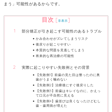
まう」可能性があるからです。
目次
[
]
非表示
部分矯正が引き起こす可能性のあるトラブル
かみ合わせがズレてしまうリスク
後戻りが起こりやすい
本質的な問題を見逃してしまう
将来的な再治療の可能性
実際に起こりやすい失敗例とその背景
【失敗例1】前歯の見た目は整ったのに奥
歯がうまく噛めない
【失敗例2】治療後にすぐ後戻りした
【失敗例3】前歯はキレイなのに、かえっ
て口元が不自然に見える
【失敗例4】歯並びは良くなったけどむし
歯・歯周病が増えた