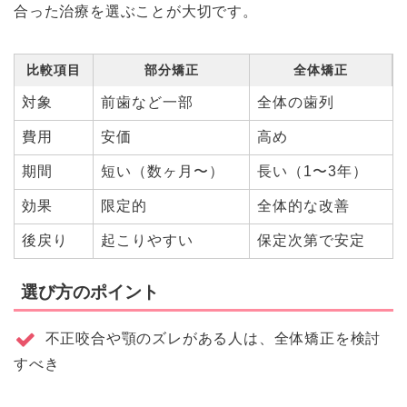
合った治療を選ぶことが大切です。
比較項目
部分矯正
全体矯正
対象
前歯など一部
全体の歯列
費用
安価
高め
期間
短い（数ヶ月〜）
長い（1〜3年）
効果
限定的
全体的な改善
後戻り
起こりやすい
保定次第で安定
選び方のポイント
不正咬合や顎のズレがある人は、全体矯正を検討
すべき