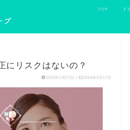
TOP
ド
矯正にリスクはないの？
2020年2月27日
/
2024年5月17日