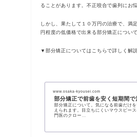
ることがあります。不正咬合で歯列にお
しかし、果たして１０万円の治療で、満足
円程度の低価格で出来る部分矯正につい
▼部分矯正についてはこちらで詳しく解
www.osaka-kyousei.com
部分矯正で前歯を安く短期間で
部分矯正について。気になる前歯だけを
えられます。目立ちにくいマウスピース
門医のクロー…