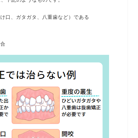
受け口、ガタガタ、八重歯など）である
場合