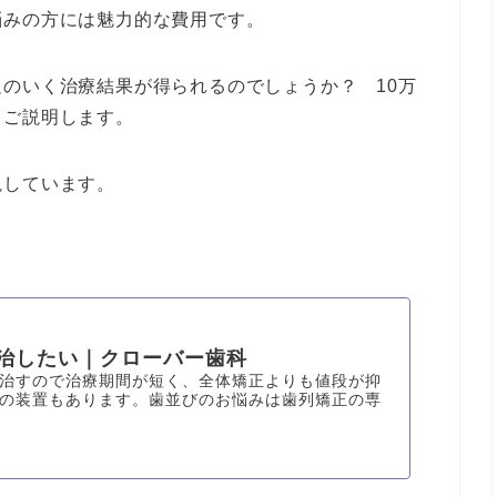
悩みの方には魅力的な費用です。
のいく治療結果が得られるのでしょうか？ 10万
てご説明します。
説しています。
治したい｜クローバー歯科
治すので治療期間が短く、全体矯正よりも値段が抑
の装置もあります。歯並びのお悩みは歯列矯正の専