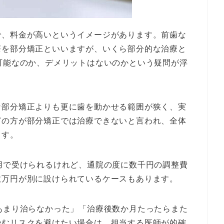
で、料金が高いというイメージがあります。前歯な
療を部分矯正といいますが、いくら部分的な治療と
可能なのか、デメリットはないのかという疑問が浮
な部分矯正よりも更に歯を動かせる範囲が狭く、実
どの方が部分矯正では治療できないと言われ、全体
ます。
用で受けられるけれど、通院の度に数千円の調整費
数万円が別に設けられているケースもあります。
あまり治らなかった」「治療後数か月たったらまた
やむリスクを避けたい場合は、担当する医師が的確