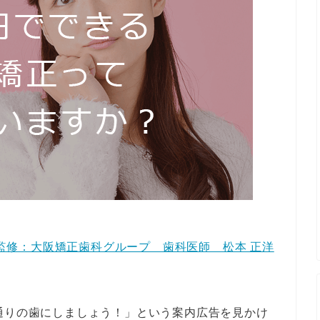
監修：大阪矯正歯科グループ 歯科医師 松本 正洋
通りの歯にしましょう！」という案内広告を見かけ