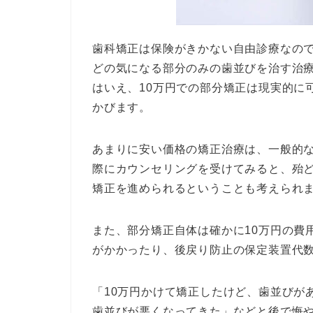
歯科矯正は保険がきかない自由診療なの
どの気になる部分のみの歯並びを治す治
はいえ、10万円での部分矯正は現実的に
かびます。
あまりに安い価格の矯正治療は、一般的
際にカウンセリングを受けてみると、殆
矯正を進められるということも考えられ
また、部分矯正自体は確かに10万円の費
がかかったり、後戻り防止の保定装置代
「10万円かけて矯正したけど、歯並びが
歯並びが悪くなってきた」などと後で悔