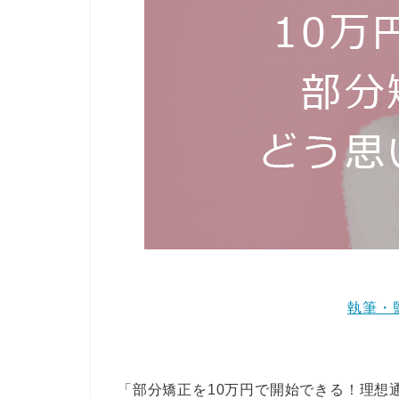
執筆・
「部分矯正を10万円で開始できる！理想