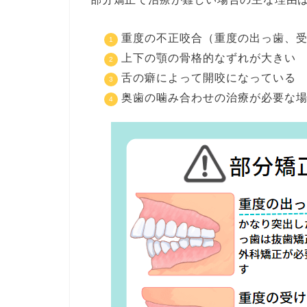
重度の不正咬合（重度の出っ歯、
上下の顎の骨格的なずれが大きい
舌の癖によって開咬になっている
奥歯の噛み合わせの治療が必要な