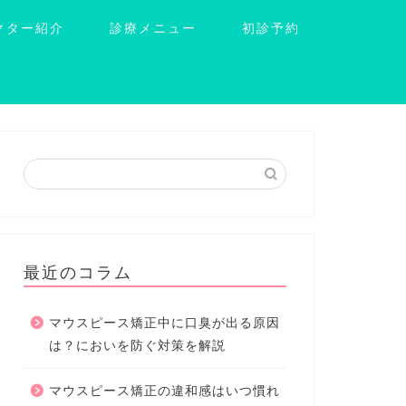
クター紹介
診療メニュー
初診予約
最近のコラム
マウスピース矯正中に口臭が出る原因
は？においを防ぐ対策を解説
マウスピース矯正の違和感はいつ慣れ