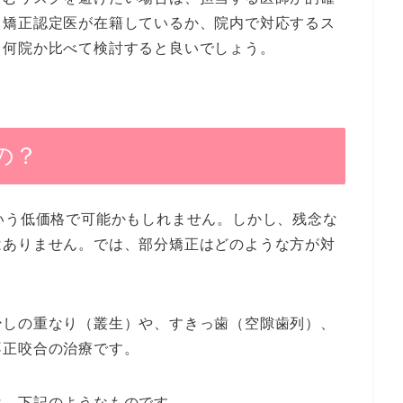
、矯正認定医が在籍しているか、院内で対応するス
、何院か比べて検討すると良いでしょう。
の？
いう低価格で可能かもしれません。しかし、残念な
はありません。では、部分矯正はどのような方が対
少しの重なり（叢生）や、すきっ歯（空隙歯列）、
不正咬合の治療です。
は、下記のようなものです。