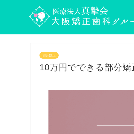
部分矯正
10万円でできる部分