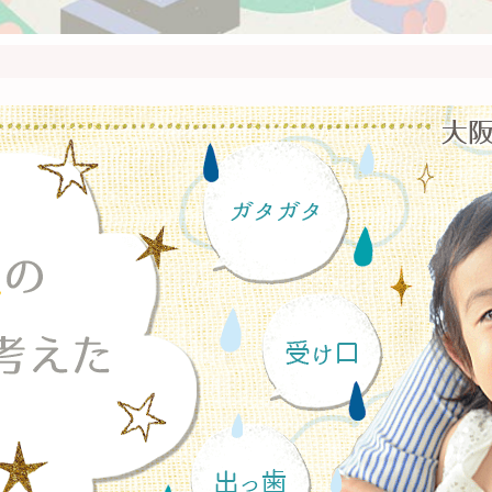
豊中
高槻
茨木
西宮