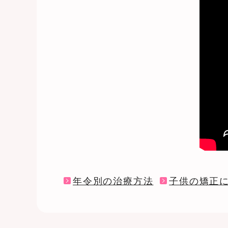
年令別の治療方法
子供の矯正