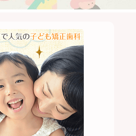
院
院
院
院