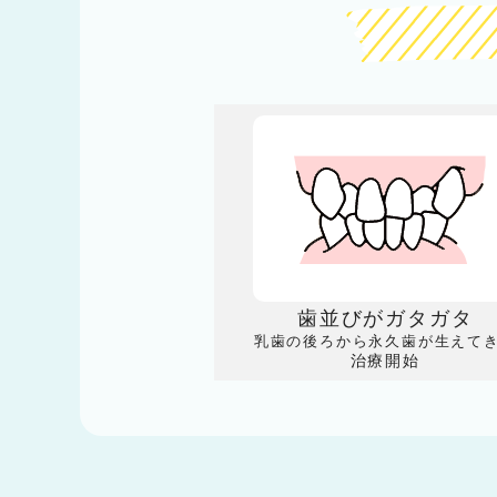
歯並びがガタガタ
乳歯の後ろから永久歯が生えて
治療開始