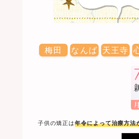
梅田
なんば
天王寺
子供の矯正は
年令によって治療方法