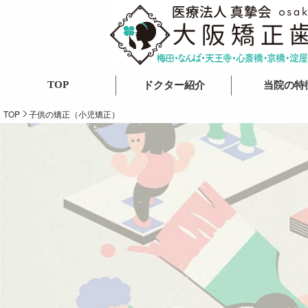
TOP
ドクター紹介
当院の特
総院長紹介
TOP
子供の矯正（小児矯正）
分院長紹介
ドクター紹介