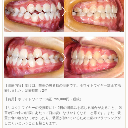
【治療内容】受け口、叢生の患者様の症例です。ホワイトワイヤー矯正で治
療しました。治療期間：2年
【費用】ホワイトワイヤー矯正 795,000円（税抜）
【リスク】ワイヤーの交換時に1～2日の間痛みを感じる場合があること、 装
置が口の中の粘膜にあたって口内炎になりやすくなること等です。また、装
置に食べ物がひっかかったり、装置が付いているために歯のブラッシングが
しにくいということも起こります。