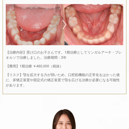
【治療内容】受け口のお子さんです。1期治療としてリンガルアーチ・プレ
オルソで治療しました。治療期間：3年
【費用】1期治療 ￥460,000（税抜）
【リスク】顎を拡大する力が弱いため、口腔筋機能の正常化をはかった後
に、床矯正装置や固定式の矯正装置で顎を広げる治療が必要になる可能性
があります。