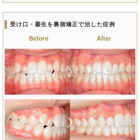
受け口・叢生を裏側矯正で治した症例
Before
After