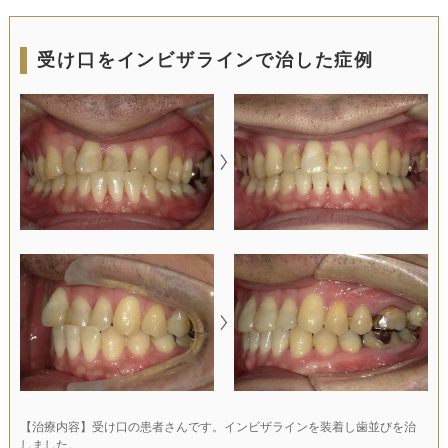
受け口をインビザラインで治した症例
【治療内容】受け口の患者さんです。インビザラインを装着し歯並びを治
しました。