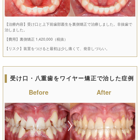
【治療内容】受け口と上下前歯部叢生を裏側矯正で治療しました。非抜歯で
治しました。
【費用】裏側矯正 1,420,000（税抜）
【リスク】装置をつけると最初は少し痛くて、発音しづらい。
受け口・八重歯をワイヤー矯正で治した症例
Before
After