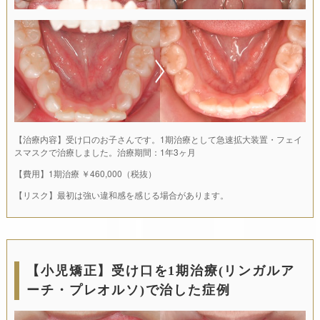
【治療内容】受け口のお子さんです。1期治療として急速拡大装置・フェイ
スマスクで治療しました。治療期間：1年3ヶ月
【費用】1期治療 ￥460,000（税抜）
【リスク】最初は強い違和感を感じる場合があります。
【小児矯正】受け口を1期治療(リンガルア
ーチ・プレオルソ)で治した症例