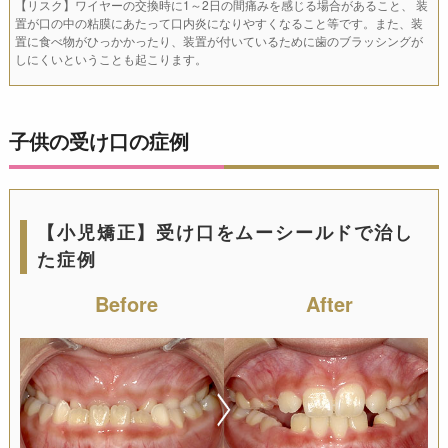
【リスク】ワイヤーの交換時に1～2日の間痛みを感じる場合があること、 装
置が口の中の粘膜にあたって口内炎になりやすくなること等です。また、装
置に食べ物がひっかかったり、装置が付いているために歯のブラッシングが
しにくいということも起こります。
子供の受け口の症例
【小児矯正】受け口をムーシールドで治し
た症例
Before
After