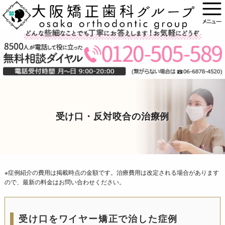
受け口・反対咬合の治療例
※症例紹介の費用は掲載時点の金額です。治療費用は改定される場合があります
ので、最新の料金はお問い合わせください。
受け口をワイヤー矯正で治した症例