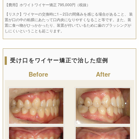
【費用】ホワイトワイヤー矯正 795,000円（税抜）
【リスク】ワイヤーの交換時に1～2日の間痛みを感じる場合があること、 装
置が口の中の粘膜にあたって口内炎になりやすくなること等です。また、装
置に食べ物がひっかかったり、装置が付いているために歯のブラッシングが
しにくいということも起こります。
受け口をワイヤー矯正で治した症例
Before
After