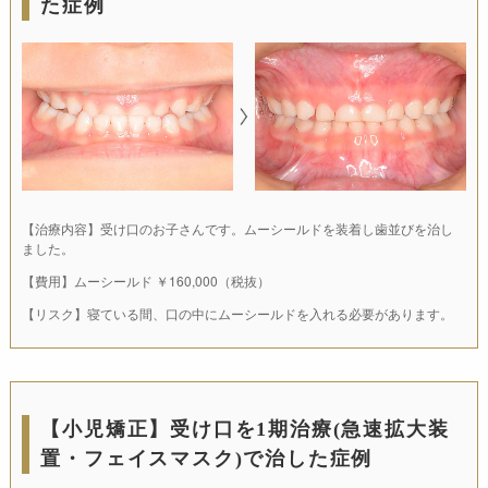
た症例
【治療内容】受け口のお子さんです。ムーシールドを装着し歯並びを治し
ました。
【費用】ムーシールド ￥160,000（税抜）
【リスク】寝ている間、口の中にムーシールドを入れる必要があります。
【小児矯正】受け口を1期治療(急速拡大装
置・フェイスマスク)で治した症例