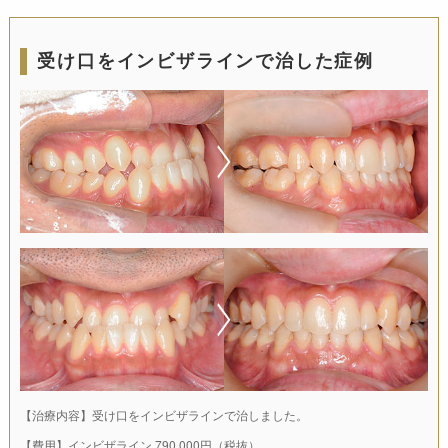
受け口をインビザラインで治した症例
【治療内容】受け口をインビザラインで治しました。
【費用】インビザライン 790,000円（税抜）