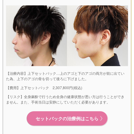
【治療内容】上下セットバック…上のアゴと下のアゴの両方が前に出てい
た為、上下のアゴの骨を切って後ろに下げました。
【費用】上下セットバック 2,307,800円(税込)
【リスク】全身麻酔で行うため全身の健康状態が悪い方は行うことができ
ません。また、手術当日は安静にしていただく必要があります。
セットバックの治療例はこちら