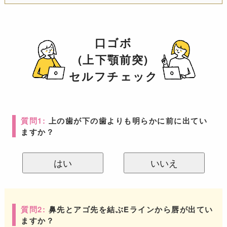
口ゴボ
(上下顎前突)
セルフチェック
質問1:
上の歯が下の歯よりも明らかに前に出てい
ますか？
はい
いいえ
質問2:
鼻先とアゴ先を結ぶEラインから唇が出てい
ますか？