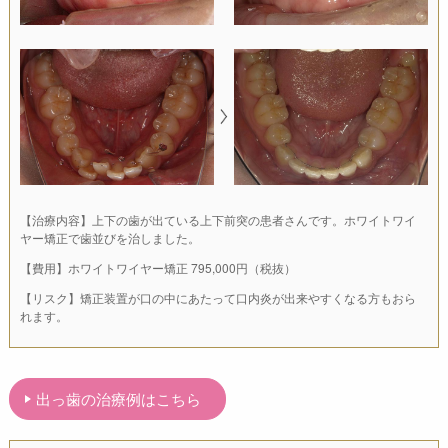
【治療内容】上下の歯が出ている上下前突の患者さんです。ホワイトワイ
ヤー矯正で歯並びを治しました。
【費用】ホワイトワイヤー矯正 795,000円（税抜）
【リスク】矯正装置が口の中にあたって口内炎が出来やすくなる方もおら
れます。
出っ歯の治療例はこちら