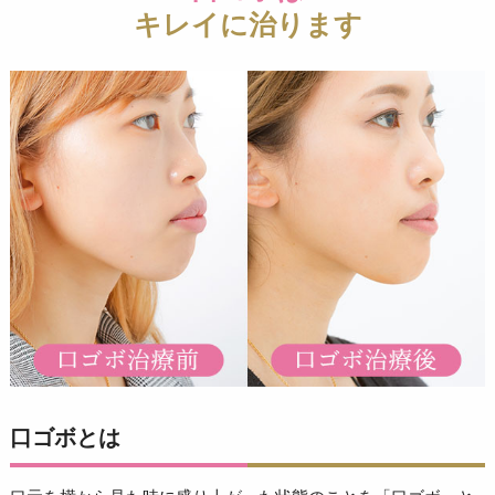
キレイに治ります
口ゴボとは