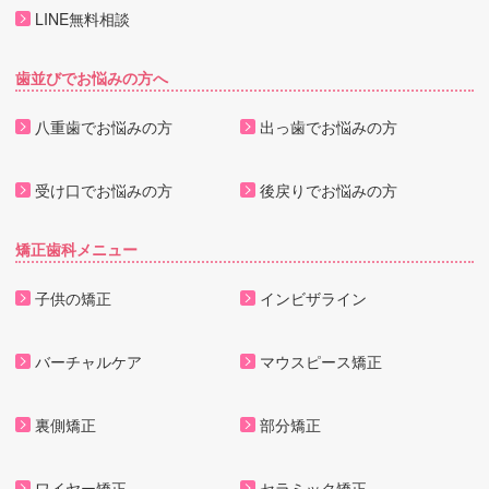
LINE無料相談
歯並びでお悩みの方へ
八重歯でお悩みの方
出っ歯でお悩みの方
受け口でお悩みの方
後戻りでお悩みの方
矯正歯科メニュー
子供の矯正
インビザライン
バーチャルケア
マウスピース矯正
裏側矯正
部分矯正
ワイヤー矯正
セラミック矯正