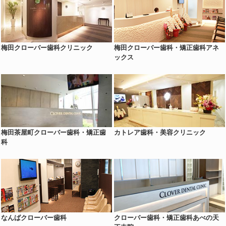
梅田クローバー歯科クリニック
梅田クローバー歯科・矯正歯科アネ
ックス
梅田茶屋町クローバー歯科・矯正歯
カトレア歯科・美容クリニック
科
なんばクローバー歯科
クローバー歯科・矯正歯科あべの天