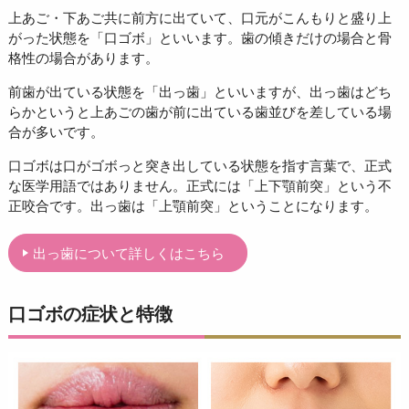
上あご・下あご共に前方に出ていて、口元がこんもりと盛り上
がった状態を「口ゴボ」といいます。歯の傾きだけの場合と骨
格性の場合があります。
前歯が出ている状態を「出っ歯」といいますが、出っ歯はどち
らかというと上あごの歯が前に出ている歯並びを差している場
合が多いです。
口ゴボは口がゴボっと突き出している状態を指す言葉で、正式
な医学用語ではありません。正式には「上下顎前突」という不
正咬合です。出っ歯は「上顎前突」ということになります。
出っ歯について詳しくはこちら
口ゴボの症状と特徴