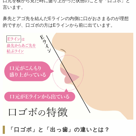
口元を横から見た時に盛り上がった状態のことを「口ゴボ」と
言います。
鼻先とアゴ先を結んだEラインの内側に口がおさまるのが理想
的ですが、口ゴボの方はEラインから前に出ています。
「口ゴボ」と「出っ歯」の違いとは？